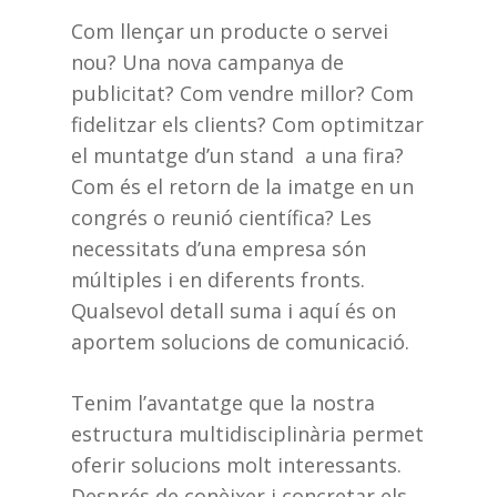
Com llençar un producte o servei
nou? Una nova campanya de
publicitat? Com vendre millor? Com
fidelitzar els clients? Com optimitzar
el muntatge d’un stand a una fira?
Com és el retorn de la imatge en un
congrés o reunió científica? Les
necessitats d’una empresa són
múltiples i en diferents fronts.
Qualsevol detall suma i aquí és on
aportem solucions de comunicació.
Tenim l’avantatge que la nostra
estructura multidisciplinària permet
oferir solucions molt interessants.
Després de conèixer i concretar els