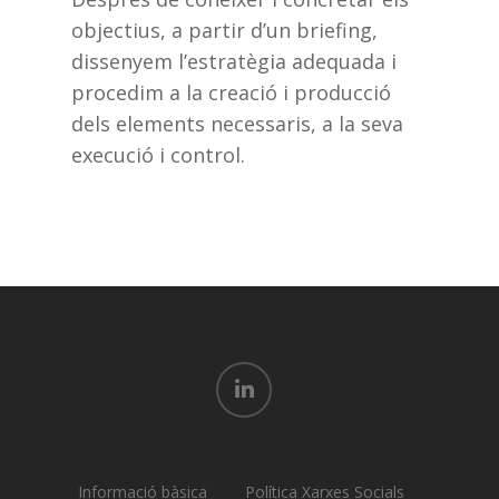
objectius, a partir d’un briefing,
dissenyem l’estratègia adequada i
procedim a la creació i producció
dels elements necessaris, a la seva
execució i control.
linkedin
Informació bàsica
Política Xarxes Socials