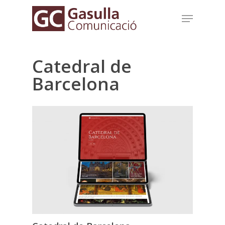
Skip
Menu
to
main
content
Catedral de
Barcelona