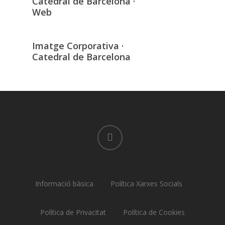
Catedral de Barcelona ·
Web
Imatge Corporativa ·
Catedral de Barcelona
linkedin
Informació bàsica
Política Xarxes Socials
Política de Privacitat
Política de Cookies