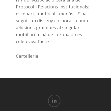
Protocol i Relacions Institucionals:
escenari, photocall, menús… S’ha
seguit un disseny corporatiu amb
al·lusions gràfiques al singular
mobiliari urbà de la zona on es
celebrava l’acte.
Cartelleria
linkedin