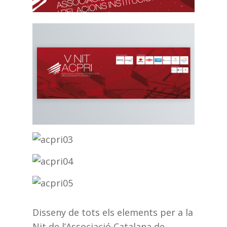
Disseny de tots els elements per a la
Nit de l’Associació Catalana de