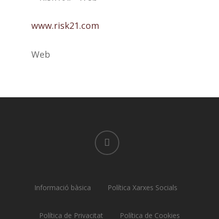
www.risk21.com
Web
linkedin
Informació bàsica
Política Xarxes Socials
Política de Privacitat
Política de Cookies