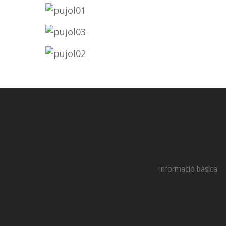
Informació bàsica