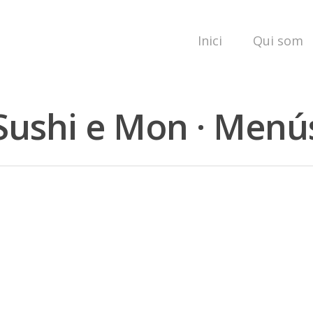
Inici
Qui som
Sushi e Mon · Menú