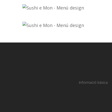
Informació bàsica