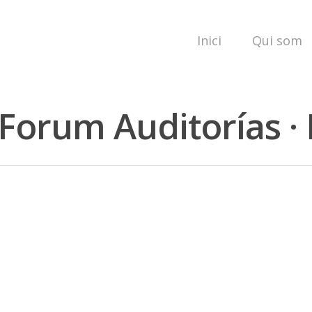
Inici
Qui som
Forum Auditorías ·